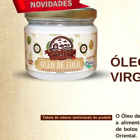
ÓLE
VIR
O Óleo de
a alimen
de bolos 
Orienta