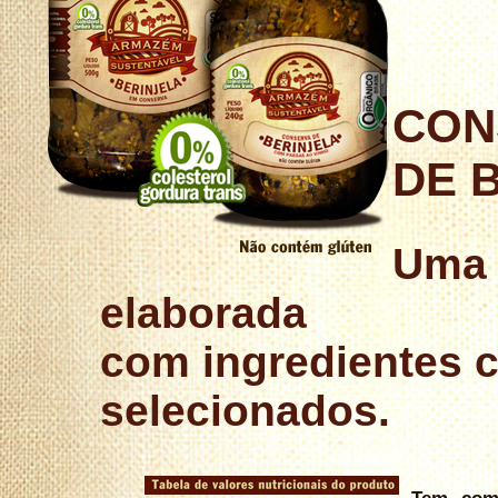
CON
DE 
Uma r
elaborada
com ingredientes 
selecionados.
Tem como