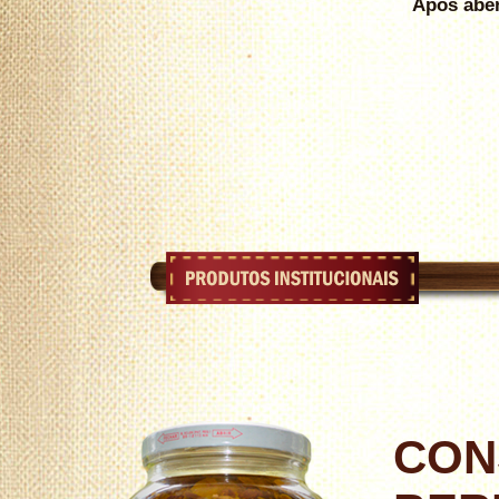
Após aber
CON